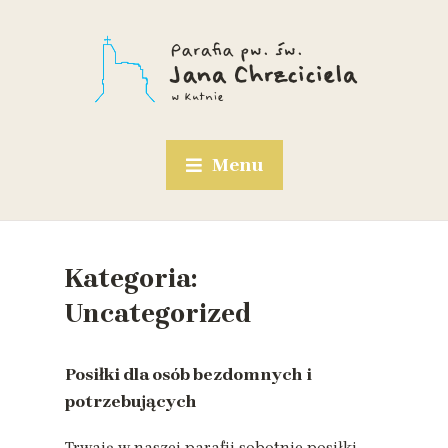
Menu
Kategoria:
Uncategorized
Posiłki dla osób bezdomnych i
potrzebujących
Trwają w naszej parafii sobotnie posiłki