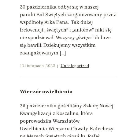
30 października odbył się w naszej
parafii Bal Świętych zorganizowany przez
wspólnotę Arka Pana. Tak dużej
frekwencji „świętych” i „aniołów” nikt się
nie spodziewał. Wszyscy „święci” dobrze
się bawili. Dziękujemy wszystkim
zaangażowanym […]
12 listopada, 2023
Uncategorized
Wieczór uwielbienia
29 października gościliśmy Szkołę Nowej
Ewangelizacji z Koszalina, która
poprowadziła Warsztatów
Uwielbienia Wieczoru Chwały. Katechezy
na Mszach Świętych głosił ks. Rafał