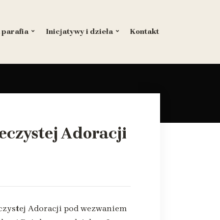
 parafia
Inicjatywy i dzieła
Kontakt
eczystej Adoracji
eczystej Adoracji pod wezwaniem