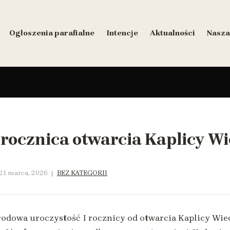
Ogłoszenia parafialne
Intencje
Aktualności
Nasza
 rocznica otwarcia Kaplicy Wi
21 marca, 2026
BEZ KATEGORII
rodowa uroczystość I rocznicy od otwarcia Kaplicy Wi