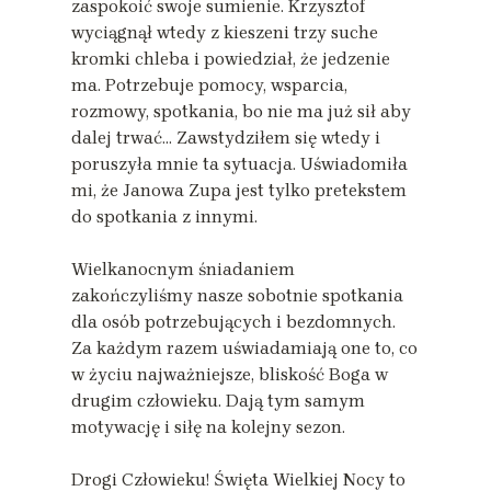
zaspokoić swoje sumienie. Krzysztof
wyciągnął wtedy z kieszeni trzy suche
kromki chleba i powiedział, że jedzenie
ma. Potrzebuje pomocy, wsparcia,
rozmowy, spotkania, bo nie ma już sił aby
dalej trwać… Zawstydziłem się wtedy i
poruszyła mnie ta sytuacja. Uświadomiła
mi, że Janowa Zupa jest tylko pretekstem
do spotkania z innymi.
Wielkanocnym śniadaniem
zakończyliśmy nasze sobotnie spotkania
dla osób potrzebujących i bezdomnych.
Za każdym razem uświadamiają one to, co
w życiu najważniejsze, bliskość Boga w
drugim człowieku. Dają tym samym
motywację i siłę na kolejny sezon.
Drogi Człowieku! Święta Wielkiej Nocy to