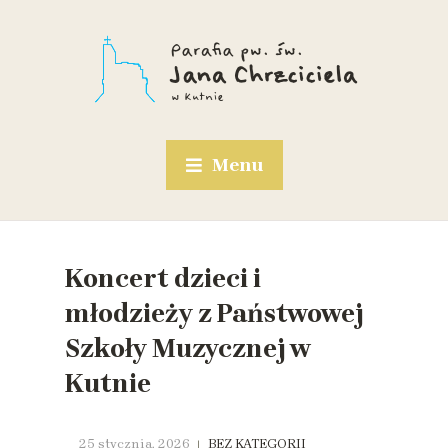
Menu
Koncert dzieci i
młodzieży z Państwowej
Szkoły Muzycznej w
Kutnie
25 stycznia, 2026
BEZ KATEGORII