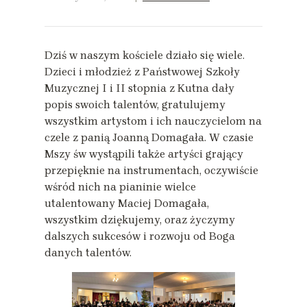
Dziś w naszym kościele działo się wiele.
Dzieci i młodzież z Państwowej Szkoły
Muzycznej I i II stopnia z Kutna dały
popis swoich talentów, gratulujemy
wszystkim artystom i ich nauczycielom na
czele z panią Joanną Domagała. W czasie
Mszy św wystąpili także artyści grający
przepięknie na instrumentach, oczywiście
wśród nich na pianinie wielce
utalentowany Maciej Domagała,
wszystkim dziękujemy, oraz życzymy
dalszych sukcesów i rozwoju od Boga
danych talentów.