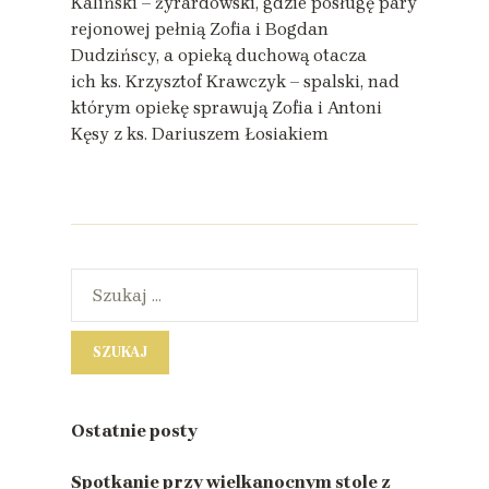
Kaliński – żyrardowski, gdzie posługę pary
rejonowej pełnią Zofia i Bogdan
Dudzińscy, a opieką duchową otacza
ich ks. Krzysztof Krawczyk – spalski, nad
którym opiekę sprawują Zofia i Antoni
Kęsy z ks. Dariuszem Łosiakiem
Ostatnie posty
Spotkanie przy wielkanocnym stole z