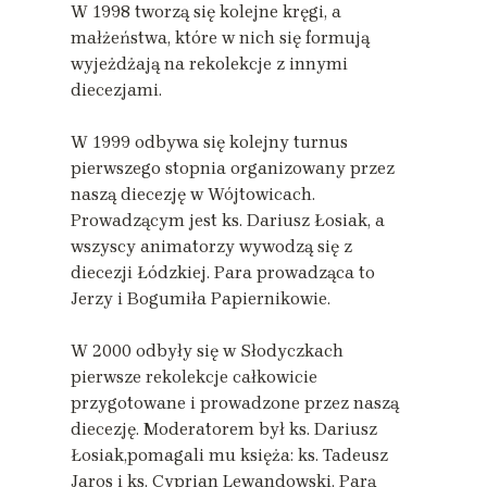
W 1998 tworzą się kolejne kręgi, a
małżeństwa, które w nich się formują
wyjeżdżają na rekolekcje z innymi
diecezjami.
W 1999 odbywa się kolejny turnus
pierwszego stopnia organizowany przez
naszą diecezję w Wójtowicach.
Prowadzącym jest ks. Dariusz Łosiak, a
wszyscy animatorzy wywodzą się z
diecezji Łódzkiej. Para prowadząca to
Jerzy i Bogumiła Papiernikowie.
W 2000 odbyły się w Słodyczkach
pierwsze rekolekcje całkowicie
przygotowane i prowadzone przez naszą
diecezję. Moderatorem był ks. Dariusz
Łosiak,pomagali mu księża: ks. Tadeusz
Jaros i ks. Cyprian Lewandowski. Parą