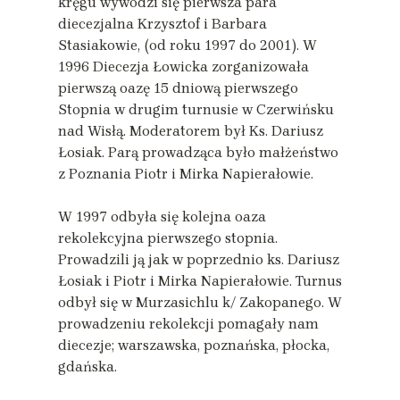
kręgu wywodzi się pierwsza para
diecezjalna Krzysztof i Barbara
Stasiakowie, (od roku 1997 do 2001). W
1996 Diecezja Łowicka zorganizowała
pierwszą oazę 15 dniową pierwszego
Stopnia w drugim turnusie w Czerwińsku
nad Wisłą. Moderatorem był Ks. Dariusz
Łosiak. Parą prowadząca było małżeństwo
z Poznania Piotr i Mirka Napierałowie.
W 1997 odbyła się kolejna oaza
rekolekcyjna pierwszego stopnia.
Prowadzili ją jak w poprzednio ks. Dariusz
Łosiak i Piotr i Mirka Napierałowie. Turnus
odbył się w Murzasichlu k/ Zakopanego. W
prowadzeniu rekolekcji pomagały nam
diecezje; warszawska, poznańska, płocka,
gdańska.