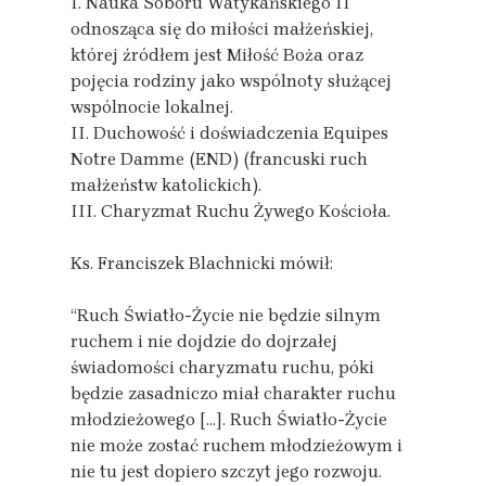
I. Nauka Soboru Watykańskiego II
odnosząca się do miłości małżeńskiej,
której źródłem jest Miłość Boża oraz
pojęcia rodziny jako wspólnoty służącej
wspólnocie lokalnej.
II. Duchowość i doświadczenia Equipes
Notre Damme (END) (francuski ruch
małżeństw katolickich).
III. Charyzmat Ruchu Żywego Kościoła.
Ks. Franciszek Blachnicki mówił:
“Ruch Światło-Życie nie będzie silnym
ruchem i nie dojdzie do dojrzałej
świadomości charyzmatu ruchu, póki
będzie zasadniczo miał charakter ruchu
młodzieżowego […]. Ruch Światło-Życie
nie może zostać ruchem młodzieżowym i
nie tu jest dopiero szczyt jego rozwoju.