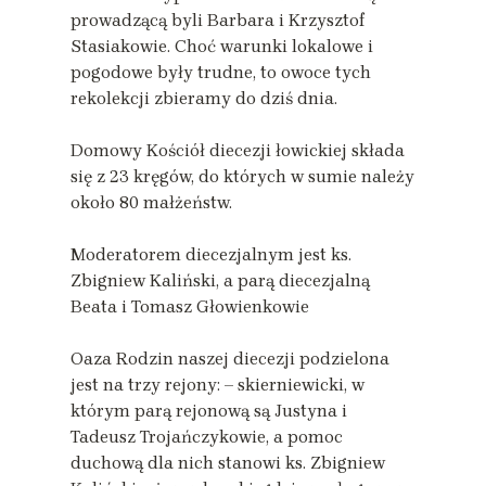
prowadzącą byli Barbara i Krzysztof
Stasiakowie. Choć warunki lokalowe i
pogodowe były trudne, to owoce tych
rekolekcji zbieramy do dziś dnia.
Domowy Kościół diecezji łowickiej składa
się z 23 kręgów, do których w sumie należy
około 80 małżeństw.
Moderatorem diecezjalnym jest ks.
Zbigniew Kaliński, a parą diecezjalną
Beata i Tomasz Głowienkowie
Oaza Rodzin naszej diecezji podzielona
jest na trzy rejony: – skierniewicki, w
którym parą rejonową są Justyna i
Tadeusz Trojańczykowie, a pomoc
duchową dla nich stanowi ks. Zbigniew