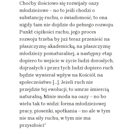
Choćby ilościowo się rozwijały oazy
młodzieżowe – no to jeśli chodzi o
substancję ruchu, o świadomość, to ona
nigdy tam nie dojdzie do pełnego rozwoju.
Punkt ciężkości ruchu, jego proces
rozwoju trzeba by już teraz przenieść na
płaszczyznę akademicką, na płaszczyznę
młodzieży pomaturalnej, a następny etap
dopiero to wejście w życie ludzi dorosłych,
dojrzałych i przez tych ludzi dopiero ruch
będzie wywierał wpływ na Kościół, na
społeczeństwo […]. Jeżeli ruch nie
przejdzie tej ewolucji, to umrze śmiercią
naturalną. Minie moda na oazy – no bo
wielu tak to widzi: forma młodzieżowej
pracy, piosenki, spotkania – no ale w tym
nie ma siły ruchu, w tym nie ma
przyszłości”