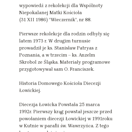
wypowiedź z rekolekcji dla Wspólnoty
Niepokalanej Matki Kościoła
(31 XII 1986) “Wieczernik”, nr 88.
Pierwsze rekolekcje dla rodzin odbyły się
latem 1973 r. W drugim turnusie
prowadził je ks. Stanisław Patryas z
Poznania, a w trzecim – ks. Anzelm
Skrobol ze Śląska. Materiały programowe
przygotowywał sam O. Franciszek.
Historia Domowego Kościoła Diecezji
Łowickiej.
Diecezja Łowicka Powstała 25 marca
1992r. Pierwszy krąg powstał jeszcze przed
powołaniem diecezji Łowickiej w 1991roku
w Kutnie w parafii św. Wawrzyńca. Z tego