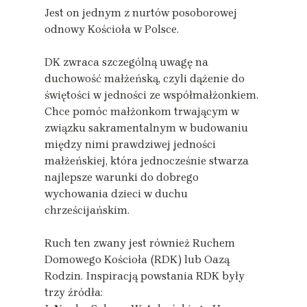
Jest on jednym z nurtów posoborowej
odnowy Kościoła w Polsce.
DK zwraca szczególną uwagę na
duchowość małżeńską, czyli dążenie do
świętości w jedności ze współmałżonkiem.
Chce pomóc małżonkom trwającym w
związku sakramentalnym w budowaniu
między nimi prawdziwej jedności
małżeńskiej, która jednocześnie stwarza
najlepsze warunki do dobrego
wychowania dzieci w duchu
chrześcijańskim.
Ruch ten zwany jest również Ruchem
Domowego Kościoła (RDK) lub Oazą
Rodzin. Inspiracją powstania RDK były
trzy źródła: