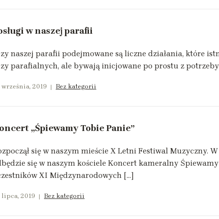
osługi w naszej parafii
zy naszej parafii podejmowane są liczne działania, które ist
zy parafialnych, ale bywają inicjowane po prostu z potrzeby 
 września, 2019
Bez kategorii
oncert „Śpiewamy Tobie Panie”
zpoczął się w naszym mieście X Letni Festiwal Muzyczny. W n
dbędzie się w naszym kościele Koncert kameralny Śpiewamy
czestników XI Międzynarodowych […]
 lipca, 2019
Bez kategorii