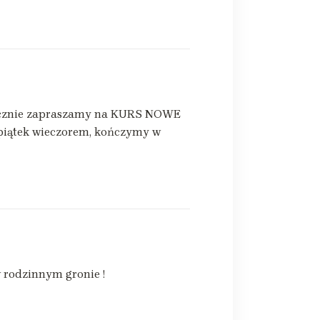
rdecznie zapraszamy na KURS NOWE
 piątek wieczorem, kończymy w
 rodzinnym gronie !