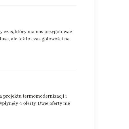
ny czas, który ma nas przygotować
usa, ale też to czas gotowości na
projektu termomodernizacji i
łynęły 4 oferty. Dwie oferty nie