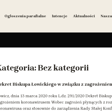
Ogłoszenia parafialne
Intencje
Aktualności
Nasza
Kategoria:
Bez kategorii
ekret Biskupa Łowickiego w związku z zagrożeni
wicz, dnia 13 marca 2020 roku L.dz. 291/2020 Dekret Bisku
agrożeniem koronawirusem Wobec zagrożeń płynących z rozp
ronawirusa oraz stosownie do zarządzenia Rady Stałej Konfe