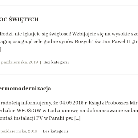
OC ŚWIĘTYCH
łodzi, nie lękajcie się świętości! Wzbijajcie się na wysokie s
agną osiągnąć cele godne synów Bożych” św. Jan Paweł II „Tr
]
 października, 2019
Bez kategorii
ermomodernizacja
radością informujemy, że 04.09.2019 r. Ksiądz Proboszcz M
iedzibie WFOŚiGW w Łodzi umowę na dofinansowanie zadani
ntaż instalacji PV w Parafii pw. […]
 października, 2019
Bez kategorii