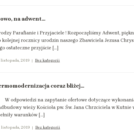
łowo, na adwent…
odzy Parafianie i Przyjaciele ! Rozpoczęliśmy Adwent, pięk
 kolejnej rocznicy urodzin naszego Zbawiciela Jezusa Chryst
go ostateczne przyjście […]
 listopada, 2019
Bez kategorii
ermomodernizacja coraz bliżej…
 odpowiedzi na zapytanie ofertowe dotyczące wykonania 
dbudowy wieży Kościoła pw. Św. Jana Chrzciciela w Kutnie wp
ełniły warunków […]
 listopada, 2019
Bez kategorii