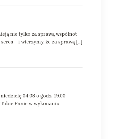
nieją nie tylko za sprawą wspólnot
serca – i wierzymy, że za sprawą […]
iedzielę 04.08 o godz. 19.00
 Tobie Panie w wykonaniu