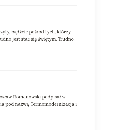
zczyty, bądźcie pośród tych, którzy
udno jest stać się świętym. Trudno,
irosław Romanowski podpisał w
a pod nazwą: Termomodernizacja i