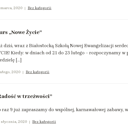
 marca, 2020
Bez kategorii
urs „Nowe Życie”
ż dziś, wraz z Białostocką Szkołą Nowej Ewangelizacji se
CIE! Kiedy: w dniach od 21 do 23 lutego – rozpoczynamy w
edzielę […]
lutego, 2020
Bez kategorii
Radość w trzeźwości”
 raz 9 już zapraszamy do wspólnej, karnawałowej zabawy, w
 stycznia, 2020
Bez kategorii