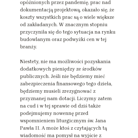
opóźnionych przez pandemię, prac nad
dokumentacją projektową, okazało się, że
koszty wszystkich prac są o wiele większe
od zakładanych. W znacznym stopniu
przyczyniła się do tego sytuacja na rynku
budowlanym oraz podwyżki cen w tej
branży.
Niestety, nie ma możliwości pozyskania
dodatkowych pieniędzy ze środków
publicznych. Jeśli nie będziemy mieć
zabezpieczenia finansowego tego dzieła,
będziemy musieli zrezygnować z
przyznanej nam dotacji. Liczymy zatem
na cud i w tej sprawie od dziś także
podejmujemy nowennę przed
wspomnieniem liturgicznym św. Jana
Pawła II. A może ktoś z czytających tą
wiadomość ma pomysł na wyjście z