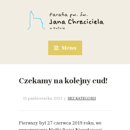
Menu
Czekamy na kolejny cud!
13 października, 2021
BEZ KATEGORII
Pierwszy był 27 czerwca 2019 roku, we
wspomnienie Matki Bożej Nieustającej