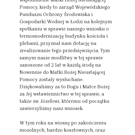
Pomocy, kiedy to zarząd Wojewódzkiego
Funduszu Ochrony Środowiska i
Gospodarki Wodnej w Łodzi na kolejnym
spotkaniu w sprawie naszego wniosku o
termomodernizację budynku kościoła i
plebanii, przyznał nam dotację na
zrealizowanie tego przedsięwzięcia. Tym
samym nasze modlitwy w tej sprawie
zanoszone od 2 lat w każdą środę na
Nowennie do Matki Bożej Nieustającej
Pomocy zostały wysłuchane.
Dziękowaliśmy za to Bogu i Matce Bożej
za Jej wstawiennictwo w tej sprawie, a
także św. Józefowi, któremu od początku
zawierzyliśmy nasz wniosek.
W tym roku na wiosnę po zakończeniu
mozolnych, bardzo kosztownych, oraz