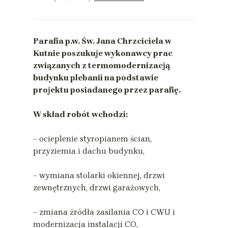
Parafia p.w. Św. Jana Chrzciciela w
Kutnie poszukuje wykonawcy prac
związanych z termomodernizacją
budynku plebanii na podstawie
projektu posiadanego przez parafię.
W skład robót wchodzi:
– ocieplenie styropianem ścian,
przyziemia i dachu budynku,
– wymiana stolarki okiennej, drzwi
zewnętrznych, drzwi garażowych,
– zmiana źródła zasilania CO i CWU i
modernizacja instalacji CO,