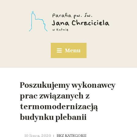
Menu
Poszukujemy wykonawcy
prac związanych z
termomodernizacją
budynku plebanii
10 lipca, 2020
BEZ KATEGORII