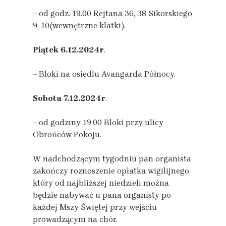
– od godz. 19.00 Rejtana 36, 38 Sikorskiego
9, 10(wewnętrzne klatki).
Piątek
6.12.2024r
.
– Bloki na osiedlu Avangarda Północy.
Sobota
7.12.2024r
.
– od godziny 19.00 Bloki przy ulicy
Obrońców Pokoju.
W nadchodzącym tygodniu pan organista
zakończy roznoszenie opłatka wigilijnego,
który od najbliższej niedzieli można
będzie nabywać u pana organisty po
każdej Mszy Świętej przy wejściu
prowadzącym na chór.