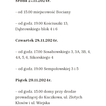
Środa
27.11.2024r.
–
od 15.00 miejscowość Bociany
– od godz. 19.00 Kościuszki 13,
Dąbrowskiego blok 4 i 6
Czwartek
28.11.2024r.
– od godz. 17.00 Sosabowskiego 3, 3A, 3B, 4,
4A, 5, 6, Sikorskiego 4
– od godz. 19.00 Sempołowskiej 3 i 5
Piątek
29.11.2024r.
– od godz. 15.00 domy przy drodze
prowadzącej do Kuczkowa, ul. Złotych
Kłosów i ul. Wiejska