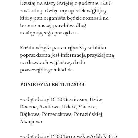
Dzisiaj na Mszy Świętej o godzinie 12.00
zostanie poświęcony opłatek wigilijny,
który pan organista będzie roznosił na
terenie naszej parafii według
następującego porządku.
Każda wizyta pana organisty w bloku
poprzedzona jest informacją przyklejoną
na drzwiach wejściowych do
poszczególnych klatek.
PONIEDZIAŁEK
11.11.2024
– od godziny 13.30 Graniczna, Bzów,
Boczna, Azaliowa, Uskok, Maczka,
Bajkowa, Porzeczkowa, Porazińskiej,
Akacjowa
– od godziny 19.00 Tarnowskiego blok 3 i 5