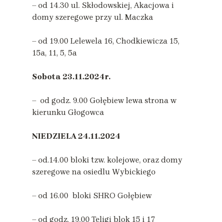
– od 14.30 ul. Skłodowskiej, Akacjowa i
domy szeregowe przy ul. Maczka
– od 19.00 Lelewela 16, Chodkiewicza 15,
15a, 11, 5, 5a
Sobota
23.11.2024r.
– od godz. 9.00 Gołębiew lewa strona w
kierunku Głogowca
NIEDZIELA 24.11.2024
– od.14.00 bloki tzw. kolejowe, oraz domy
szeregowe na osiedlu Wybickiego
– od 16.00 bloki SHRO Gołębiew
– od godz. 19.00 Teligi blok 15 i 17