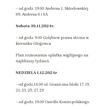
– od godz. 19.00 Andersa 1, Skłodowskiej
69, Andersa 6 i 6A
Sobota
30.11.2024r.
– od godz. 9.00 Gołębiew prawa strona w
kierunku Głogowca
Plan roznoszenia opłatka wigilijnego na
najbliższy tydzień.
NEDZIELA 1.12.2024r
.
–
od godz.14.00 ul. Graniczna bloki 17, 19,
21, 23, 25, 27, 29
– od godz. 19.00 Osiedle Koniecpolskiego.