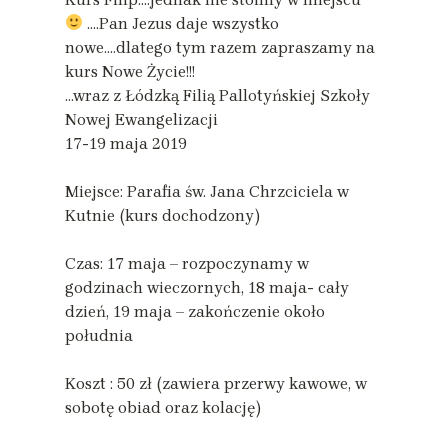
….Pan Jezus daje wszystko
nowe….dlatego tym razem zapraszamy na
kurs Nowe Życie!!!
…wraz z Łódzką Filią Pallotyńskiej Szkoły
Nowej Ewangelizacji
17-19 maja 2019
Miejsce: Parafia św. Jana Chrzciciela w
Kutnie (kurs dochodzony)
Czas: 17 maja – rozpoczynamy w
godzinach wieczornych, 18 maja- cały
dzień, 19 maja – zakończenie około
południa
Koszt : 50 zł (zawiera przerwy kawowe, w
sobotę obiad oraz kolację)