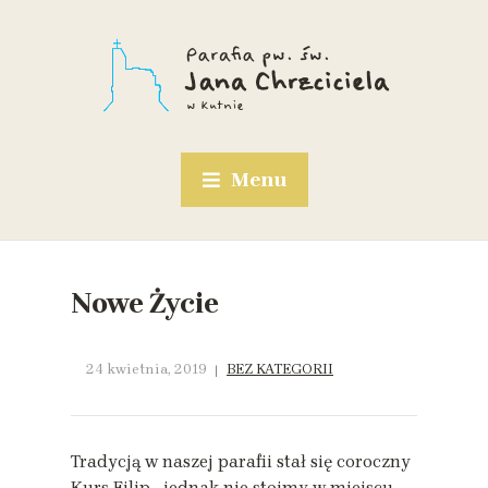
Menu
Nowe Życie
24 kwietnia, 2019
BEZ KATEGORII
Tradycją w naszej parafii stał się coroczny
Kurs Filip….jednak nie stoimy w miejscu