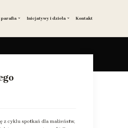
 parafia
Inicjatywy i dzieła
Kontakt
ego
ę z cyklu spotkań dla małżeństw,