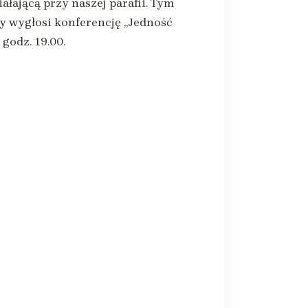
ającą przy naszej parafii. Tym
y wygłosi konferencję „Jedność
godz. 19.00.