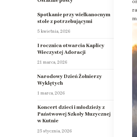
Ostatnie posty
o
r
Spotkanie przy wielkanocnym
m
stole z potrzebującymi
5 kwietnia, 2026
I rocznica otwarcia Kaplicy
Wieczystej Adoracji
21 marca, 2026
Narodowy Dzień Żołnierzy
Wyklętych
1 marca, 2026
Koncert dzieci i młodzieży z
Państwowej Szkoły Muzycznej
w Kutnie
25 stycznia, 2026