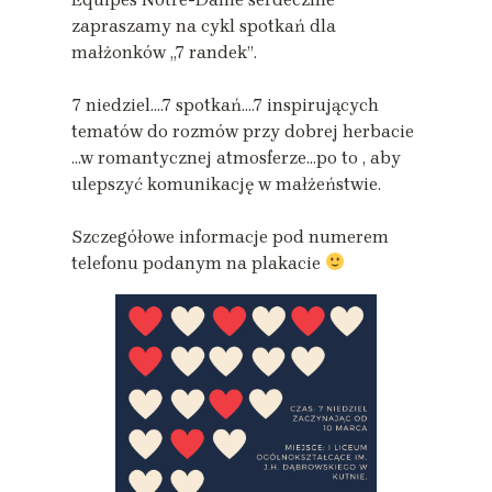
zapraszamy na cykl spotkań dla
małżonków „7 randek”.
7 niedziel….7 spotkań….7 inspirujących
tematów do rozmów przy dobrej herbacie
…w romantycznej atmosferze…po to , aby
ulepszyć komunikację w małżeństwie.
Szczegółowe informacje pod numerem
telefonu podanym na plakacie