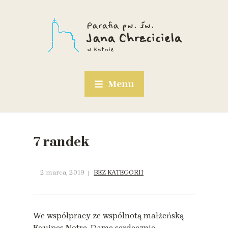
Menu
7 randek
2 marca, 2019
BEZ KATEGORII
We współpracy ze wspólnotą małżeńską
Equipes Notre-Dame serdecznie